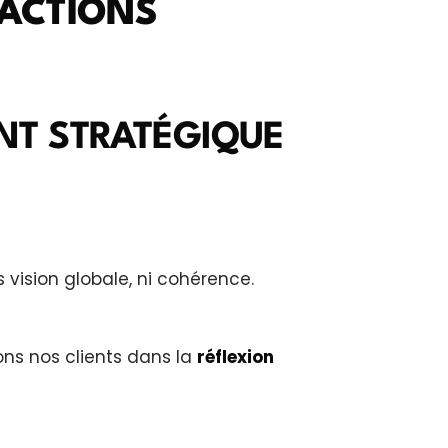
 ACTIONS
T STRATÉGIQUE
s vision globale, ni cohérence.
ons nos clients dans la
réflexion