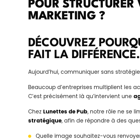
POUR STRUCTURER V
MARKETING ?
DÉCOUVREZ POURQ
FAIT LA DIFFÉRENCE.
Aujourd’hui, communiquer sans stratégie r
Beaucoup d’entreprises multiplient les act
C’est précisément là qu’intervient une
ag
Chez
Lunettes de Pub
, notre rôle ne se 
stratégique
, afin de répondre à des ques
Quelle image souhaitez-vous renvoyer