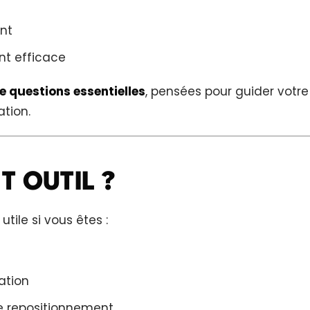
nt
nt efficace
 questions essentielles
, pensées pour guider votre
tion.
T OUTIL ?
tile si vous êtes :
ation
de repositionnement