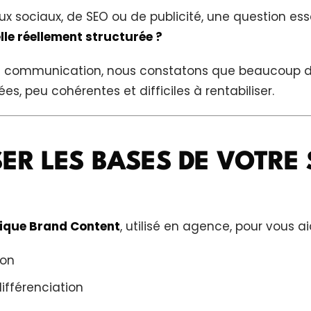
ux sociaux, de SEO ou de publicité, une question esse
le réellement structurée ?
en communication, nous constatons que beaucoup 
ées, peu cohérentes et difficiles à rentabiliser.
ER LES BASES DE VOTRE 
gique Brand Content
, utilisé en agence, pour vous ai
ion
différenciation