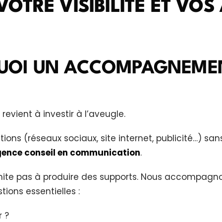
OTRE VISIBILITÉ ET VOS
UOI UN ACCOMPAGNEMEN
evient à investir à l’aveugle.
ions (réseaux sociaux, site internet, publicité…) san
ence conseil en communication
.
limite pas à produire des supports. Nous accompagn
tions essentielles :
 ?