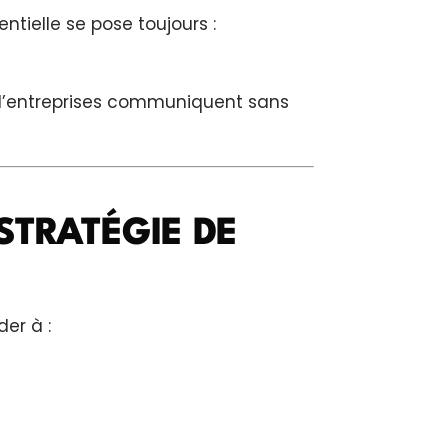
ntielle se pose toujours :
d’entreprises communiquent sans
STRATÉGIE DE
der à :