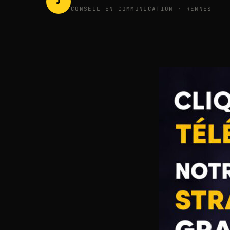
J
CONSEIL EN COMMUNICATION · RENNES