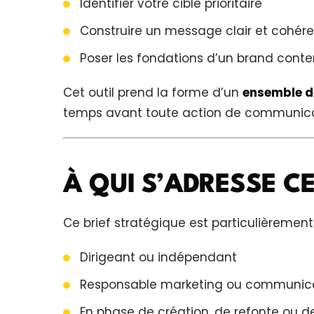
Identifier votre cible prioritaire
Construire un message clair et cohére
Poser les fondations d’un brand conte
Cet outil prend la forme d’un
ensemble de
temps avant toute action de communica
À QUI S’ADRESSE CE
Ce brief stratégique est particulièrement u
Dirigeant ou indépendant
Responsable marketing ou communic
En phase de création, de refonte ou 