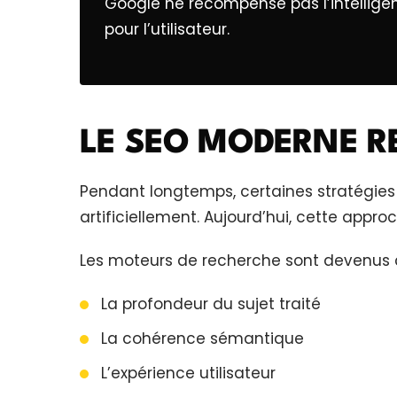
Google ne récompense pas l’intelligence 
pour l’utilisateur.
LE SEO MODERNE RE
Pendant longtemps, certaines stratégie
artificiellement. Aujourd’hui, cette approc
Les moteurs de recherche sont devenus ca
La profondeur du sujet traité
La cohérence sémantique
L’expérience utilisateur