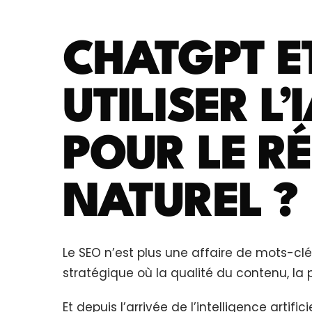
CHATGPT E
UTILISER L
POUR LE R
NATUREL ?
Le SEO n’est plus une affaire de mots-clés
stratégique où la qualité du contenu, la p
Et depuis l’arrivée de l’intelligence artifi