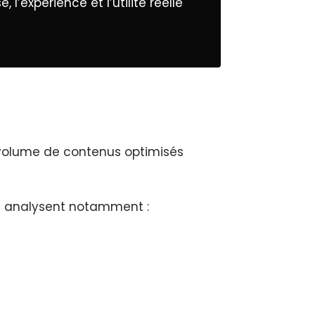
 l’expérience et l’utilité réelle
 volume de contenus optimisés
ls analysent notamment :