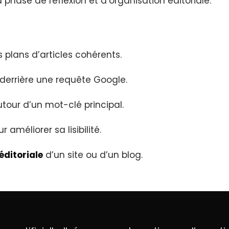
ase de réflexion et d’organisation éditoriale.
 plans d’articles cohérents.
derrière une requête Google.
tour d’un mot-clé principal.
r améliorer sa lisibilité.
éditoriale
d’un site ou d’un blog.