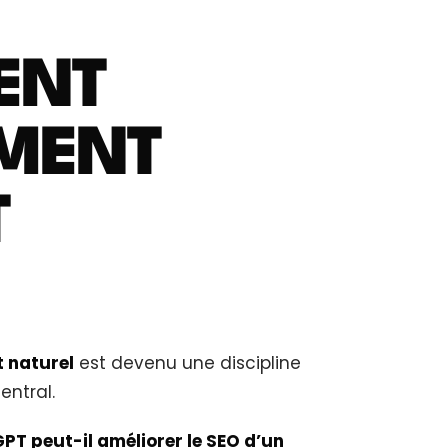
ENT
MMENT
T
 naturel
est devenu une discipline
entral.
PT peut-il améliorer le SEO d’un