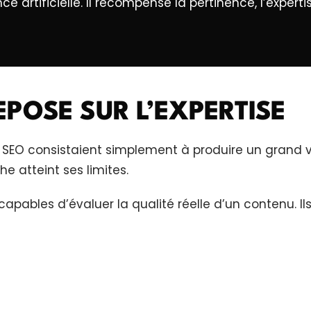
artificielle. Il récompense la pertinence, l’expertise,
POSE SUR L’EXPERTISE
s SEO consistaient simplement à produire un grand
he atteint ses limites.
pables d’évaluer la qualité réelle d’un contenu. I