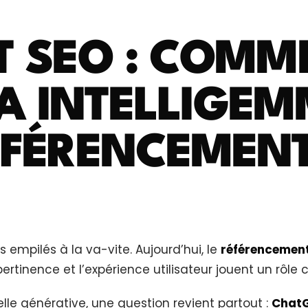
T SEO : COMM
’IA INTELLIGE
ÉFÉRENCEMEN
 empilés à la va-vite. Aujourd’hui, le
référencement
ertinence et l’expérience utilisateur jouent un rôle c
cielle générative, une question revient partout :
ChatG