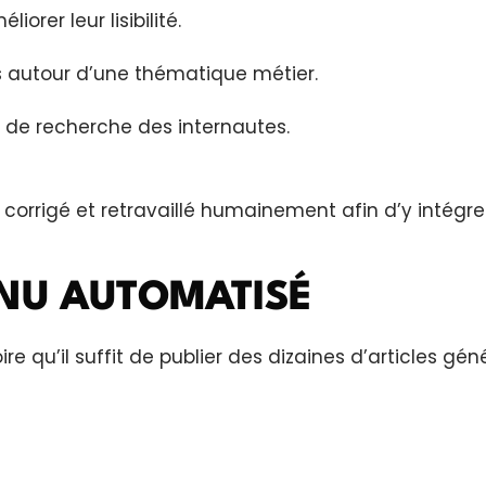
orer leur lisibilité.
s autour d’une thématique métier.
ns de recherche des internautes.
corrigé et retravaillé humainement afin d’y intégrer
ENU AUTOMATISÉ
oire qu’il suffit de publier des dizaines d’articles