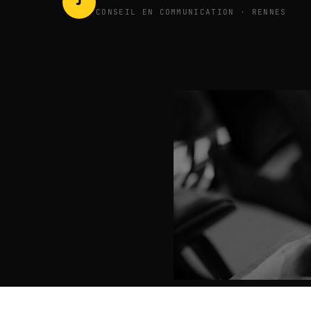
J
CONSEIL EN COMMUNICATION · RENNES