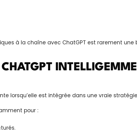
ériques à la chaîne avec ChatGPT est rarement une 
 CHATGPT INTELLIGEMME
sante lorsqu’elle est intégrée dans une vraie stratégie
otamment pour :
turés.