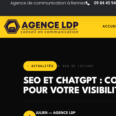
Agence de communication à Rennes
09 84 45 94
ACCUEI
· ACTUALITÉS
5 MIN DE LECTURE
SEO ET CHATGPT : C
POUR VOTRE VISIBILI
JULIEN — AGENCE LDP