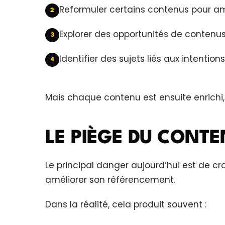
Reformuler certains contenus pour améli
2
Explorer des opportunités de contenu
3
Identifier des sujets liés aux intentio
4
Mais chaque contenu est ensuite enrichi, 
LE PIÈGE DU CONT
Le principal danger aujourd’hui est de cr
améliorer son référencement.
Dans la réalité, cela produit souvent :