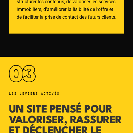
structurer les contenus, de valoriser les services
immobiliers, d’améliorer la lisibilité de l’offre et
de faciliter la prise de contact des futurs clients.
03
LES LEVIERS ACTIVÉS
UN SITE PENSÉ POUR
VALORISER, RASSURER
ET DÉCLENCHER LE