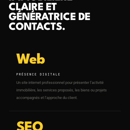
CLAIRE ET
GÉNÉRATRICE DE
CONTACTS.
Web
PRÉSENCE DIGITALE
Un site internet professionnel pour présenter l’activité
immobilière, les services proposés, les biens ou projets
accompagnés et l’approche du client.
SEO