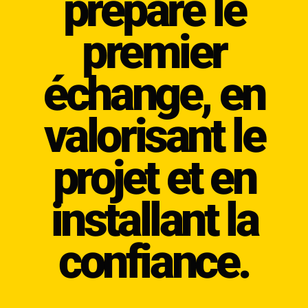
prépare le
premier
échange, en
valorisant le
projet et en
installant la
confiance.