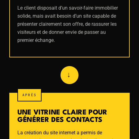
Le client disposait d’un savoir-faire immobilier
solide, mais avait besoin d’un site capable de
présenter clairement son offre, de rassurer les
visiteurs et de donner envie de passer au
premier échange.
→
APRÈS
UNE VITRINE CLAIRE POUR
GÉNÉRER DES CONTACTS
La création du site internet a permis de