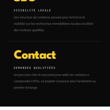
VISIBILITÉ LOCALE
Une structure de contenus pensée pour renforcer la
visibilité sur les recherches immobilières locales et attirer
des visiteurs qualifiés.
Contact
DEMANDES QUALIFIÉES
Un parcours clair et rassurant pour aider les visiteurs à
comprendre l’offre, se projeter et passer plus facilement au
premier échange.