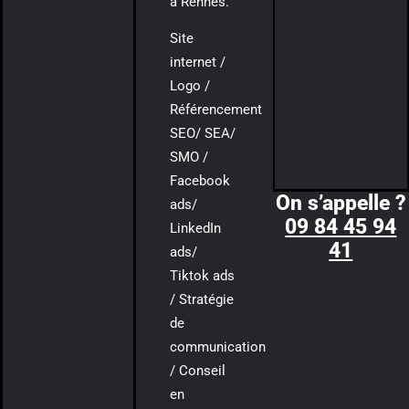
à Rennes.
Site
internet /
Logo /
Référencement
SEO/ SEA/
SMO /
Facebook
On s’appelle ?
ads/
09 84 45 94
LinkedIn
41
ads/
Tiktok ads
/ Stratégie
de
communication
/ Conseil
en