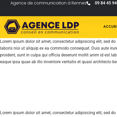
Agence de communication à Rennes
09 84 45 94
ACCUEI
Lorem ipsum dolor sit amet, consectetur adipisicing elit, sed d
laboris nisi ut aliquip ex ea commodo consequat. Duis aute irure 
proident, sunt in culpa qui officia deserunt mollit anim id est
eaque ipsa quae ab illo inventore veritatis et quasi architecto b
Lorem ipsum dolor sit amet, consectetur adipisicing elit, sed d