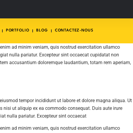
PORTFOLIO
BLOG
CONTACTEZ-NOUS
t enim ad minim veniam, quis nostrud exercitation ullamco
ugiat nulla pariatur. Excepteur sint occaecat cupidatat non
oluptatem accusantium doloremque laudantium, totam rem aperiam,
o eiusmod tempor incididunt ut labore et dolore magna aliqua. Ut
s nisi ut aliquip ex ea commodo consequat. Duis aute irure
giat nulla pariatur. Excepteur sint occaecat
t enim ad minim veniam, quis nostrud exercitation ullamco