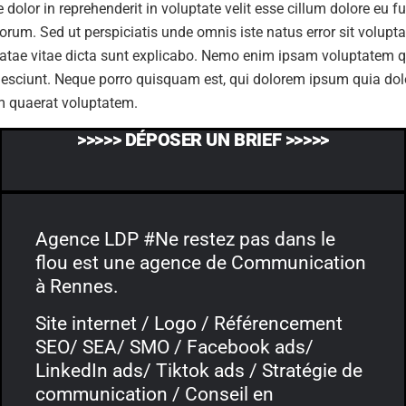
dolor in reprehenderit in voluptate velit esse cillum dolore eu f
 laborum. Sed ut perspiciatis unde omnis iste natus error sit v
beatae vitae dicta sunt explicabo. Nemo enim ipsam voluptatem qu
sciunt. Neque porro quisquam est, qui dolorem ipsum quia dolor
m quaerat voluptatem.
>>>>> DÉPOSER UN BRIEF >>>>>
Agence LDP #Ne restez pas dans le
flou est une agence de Communication
à Rennes.
Site internet / Logo / Référencement
SEO/ SEA/ SMO / Facebook ads/
LinkedIn ads/ Tiktok ads / Stratégie de
communication / Conseil en