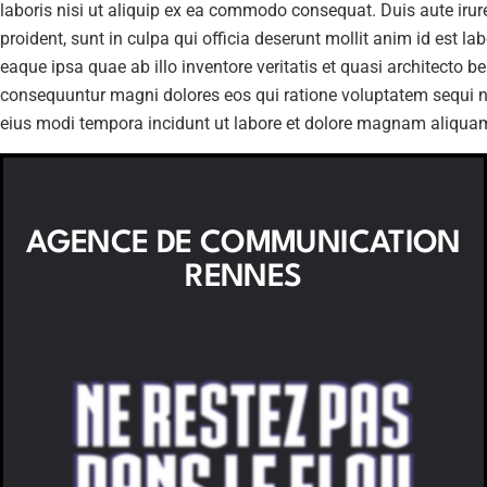
laboris nisi ut aliquip ex ea commodo consequat. Duis aute irure 
proident, sunt in culpa qui officia deserunt mollit anim id est
eaque ipsa quae ab illo inventore veritatis et quasi architecto 
consequuntur magni dolores eos qui ratione voluptatem sequi ne
eius modi tempora incidunt ut labore et dolore magnam aliqua
AGENCE DE COMMUNICATION
RENNES