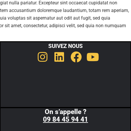
ugiat nulla pariatur. Excepteur sint occaecat cupidatat non
oluptatem accusantium doloremque laudantium, totam rem aperiam,
ia voluptas sit aspernatur aut odit aut fugit, sed quia
 sit amet, consectetur, adipisci velit, sed quia non numquam
SUIVEZ NOUS
On s’appelle ?
09 84 45 94 41