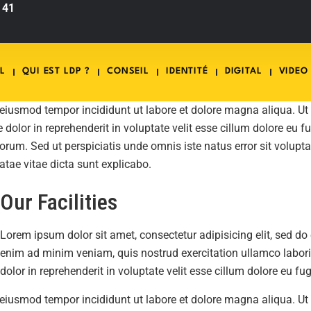
 41
L
QUI EST LDP ?
CONSEIL
IDENTITÉ
DIGITAL
VIDEO
o eiusmod tempor incididunt ut labore et dolore magna aliqua. U
dolor in reprehenderit in voluptate velit esse cillum dolore eu f
 laborum. Sed ut perspiciatis unde omnis iste natus error sit v
eatae vitae dicta sunt explicabo.
Our Facilities
Lorem ipsum dolor sit amet, consectetur adipisicing elit, sed d
enim ad minim veniam, quis nostrud exercitation ullamco labori
dolor in reprehenderit in voluptate velit esse cillum dolore eu fu
o eiusmod tempor incididunt ut labore et dolore magna aliqua. U