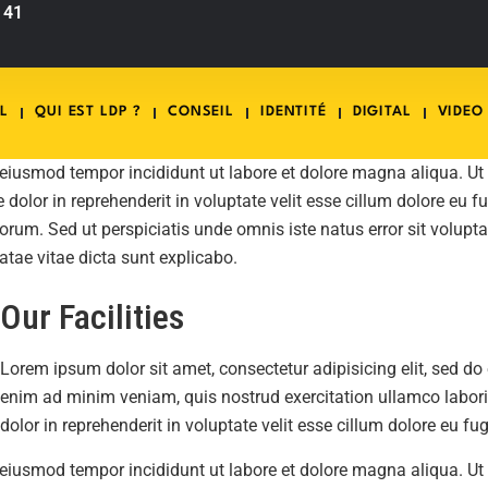
 41
L
QUI EST LDP ?
CONSEIL
IDENTITÉ
DIGITAL
VIDEO
o eiusmod tempor incididunt ut labore et dolore magna aliqua. U
dolor in reprehenderit in voluptate velit esse cillum dolore eu f
 laborum. Sed ut perspiciatis unde omnis iste natus error sit v
eatae vitae dicta sunt explicabo.
Our Facilities
Lorem ipsum dolor sit amet, consectetur adipisicing elit, sed d
enim ad minim veniam, quis nostrud exercitation ullamco labori
dolor in reprehenderit in voluptate velit esse cillum dolore eu fu
o eiusmod tempor incididunt ut labore et dolore magna aliqua. U