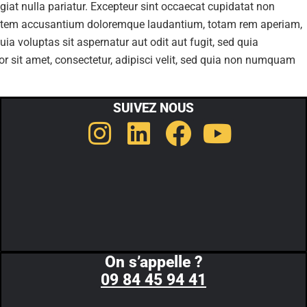
ugiat nulla pariatur. Excepteur sint occaecat cupidatat non
oluptatem accusantium doloremque laudantium, totam rem aperiam,
ia voluptas sit aspernatur aut odit aut fugit, sed quia
 sit amet, consectetur, adipisci velit, sed quia non numquam
SUIVEZ NOUS
On s’appelle ?
09 84 45 94 41