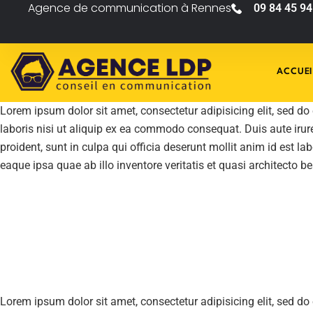
Agence de communication à Rennes
09 84 45 94
ACCUEI
Lorem ipsum dolor sit amet, consectetur adipisicing elit, sed d
laboris nisi ut aliquip ex ea commodo consequat. Duis aute irure 
proident, sunt in culpa qui officia deserunt mollit anim id est
eaque ipsa quae ab illo inventore veritatis et quasi architecto b
Lorem ipsum dolor sit amet, consectetur adipisicing elit, sed d