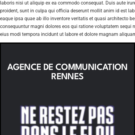
laboris nisi ut aliquip ex ea commodo consequat. Duis aute irure 
proident, sunt in culpa qui officia deserunt mollit anim id est
eaque ipsa quae ab illo inventore veritatis et quasi architecto 
consequuntur magni dolores eos qui ratione voluptatem sequi ne
eius modi tempora incidunt ut labore et dolore magnam aliqua
AGENCE DE COMMUNICATION
RENNES