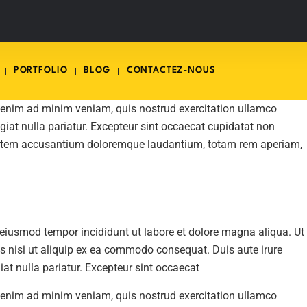
PORTFOLIO
BLOG
CONTACTEZ-NOUS
t enim ad minim veniam, quis nostrud exercitation ullamco
ugiat nulla pariatur. Excepteur sint occaecat cupidatat non
oluptatem accusantium doloremque laudantium, totam rem aperiam,
o eiusmod tempor incididunt ut labore et dolore magna aliqua. Ut
s nisi ut aliquip ex ea commodo consequat. Duis aute irure
giat nulla pariatur. Excepteur sint occaecat
t enim ad minim veniam, quis nostrud exercitation ullamco