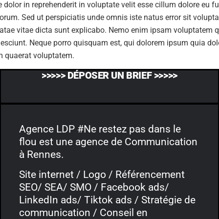
dolor in reprehenderit in voluptate velit esse cillum dolore eu f
 laborum. Sed ut perspiciatis unde omnis iste natus error sit v
beatae vitae dicta sunt explicabo. Nemo enim ipsam voluptatem qu
sciunt. Neque porro quisquam est, qui dolorem ipsum quia dolor
m quaerat voluptatem.
>>>>> DÉPOSER UN BRIEF >>>>>
Agence LDP #Ne restez pas dans le
flou est une agence de Communication
à Rennes.
Site internet / Logo / Référencement
SEO/ SEA/ SMO / Facebook ads/
LinkedIn ads/ Tiktok ads / Stratégie de
communication / Conseil en