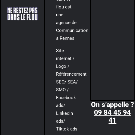
flou est
une
agence de
Communication
à Rennes.
Site
internet /
Logo /
Référencement
SEO/ SEA/
SMO /
Facebook
On s’appelle ?
ads/
09 84 45 94
LinkedIn
41
ads/
Tiktok ads