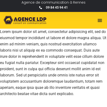
Agence de communication à Rennes
09 84 45 94 41
Lorem ipsum dolor sit amet, consectetur adipisicing elit, sed do
eiusmod tempor incididunt ut labore et dolore magna aliqua. Ut
enim ad minim veniam, quis nostrud exercitation ullamco
laboris nisi ut aliquip ex ea commodo consequat. Duis aute
irure dolor in reprehenderit in voluptate velit esse cillum dolore
eu fugiat nulla pariatur. Excepteur sint occaecat cupidatat non
proident, sunt in culpa qui officia deserunt mollit anim id est
laborum. Sed ut perspiciatis unde omnis iste natus error sit
voluptatem accusantium doloremque laudantium, totam rem
aperiam, eaque ipsa quae ab illo inventore veritatis et quasi
architecto beatae vitae dicta sunt explicabo.