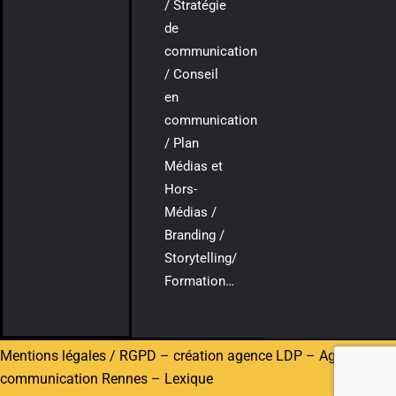
/ Stratégie
de
communication
/ Conseil
en
communication
/ Plan
Médias et
Hors-
Médias /
Branding /
Storytelling/
Formation…
Mentions légales / RGPD
–
création agence LDP
–
Agence de
communication Rennes
–
Lexique