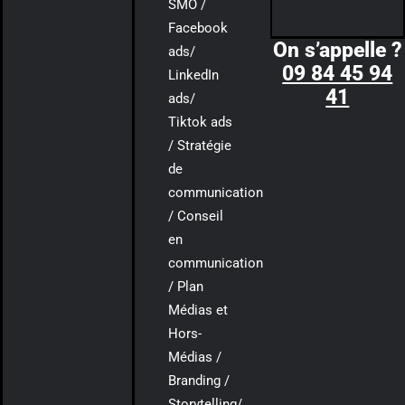
SMO /
Facebook
On s’appelle ?
ads/
09 84 45 94
LinkedIn
41
ads/
Tiktok ads
/ Stratégie
de
communication
/ Conseil
en
communication
/ Plan
Médias et
Hors-
Médias /
Branding /
Storytelling/