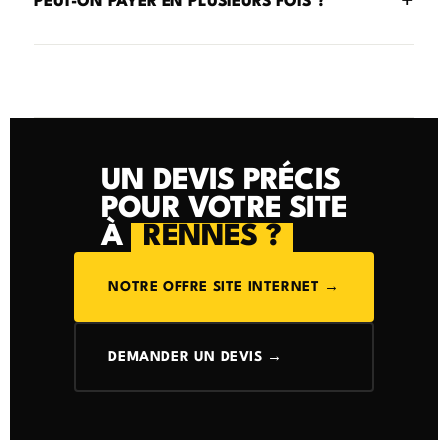
+
PEUT-ON PAYER EN PLUSIEURS FOIS ?
UN DEVIS PRÉCIS
POUR VOTRE SITE
À
RENNES ?
NOTRE OFFRE SITE INTERNET →
DEMANDER UN DEVIS →