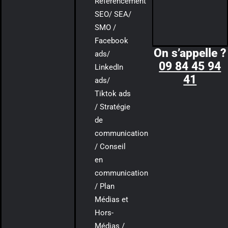
Référencement
SEO/ SEA/
SMO /
Facebook
On s’appelle ?
ads/
09 84 45 94
LinkedIn
41
ads/
Tiktok ads
/ Stratégie
de
communication
/ Conseil
en
communication
/ Plan
Médias et
Hors-
Médias /