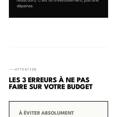
rédaction). C’est un investissement, pas une
dépense.
ATTENTION
LES 3 ERREURS À NE PAS
FAIRE SUR VOTRE BUDGET
À ÉVITER ABSOLUMENT