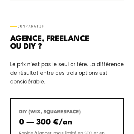
COMPARATIF
AGENCE, FREELANCE
OU DIY ?
Le prix n’est pas le seul critère. La différence
de résultat entre ces trois options est
considérable.
DIY (WIX, SQUARESPACE)
0 — 300 €/an
Rapide à lancer, mais limité en SEO et en