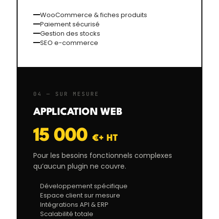
WooCommerce & fiches produits
Paiement sécurisé
Gestion des stocks
SEO e-commerce
04 — SUR MESURE
APPLICATION WEB
15 000
€+ HT
Pour les besoins fonctionnels complexes
qu’aucun plugin ne couvre.
Développement spécifique
Espace client sur mesure
Intégrations API & ERP
Scalabilité totale