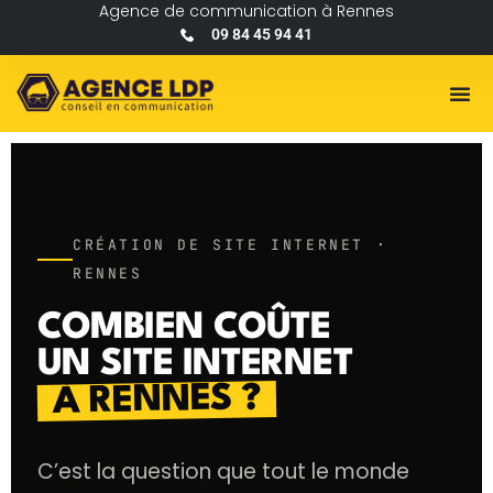
Agence de communication à Rennes
09 84 45 94 41
CRÉATION DE SITE INTERNET ·
RENNES
COMBIEN COÛTE
UN SITE INTERNET
À RENNES ?
C’est la question que tout le monde