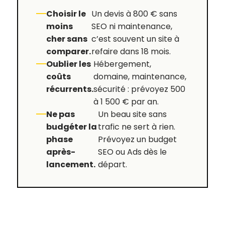
Choisir le
Un devis à 800 € sans
moins
SEO ni maintenance,
cher sans
c’est souvent un site à
comparer.
refaire dans 18 mois.
Oublier les
Hébergement,
coûts
domaine, maintenance,
récurrents.
sécurité : prévoyez 500
à 1 500 € par an.
Ne pas
Un beau site sans
budgéter la
trafic ne sert à rien.
phase
Prévoyez un budget
après-
SEO ou Ads dès le
lancement.
départ.