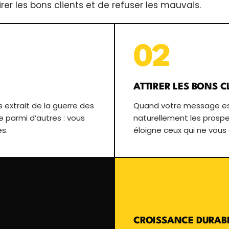
irer les bons clients et de refuser les mauvais.
02
ATTIRER LES BONS C
 extrait de la guerre des
Quand votre message est 
re parmi d’autres : vous
naturellement les prosp
es.
éloigne ceux qui ne vous
04
CROISSANCE DURAB