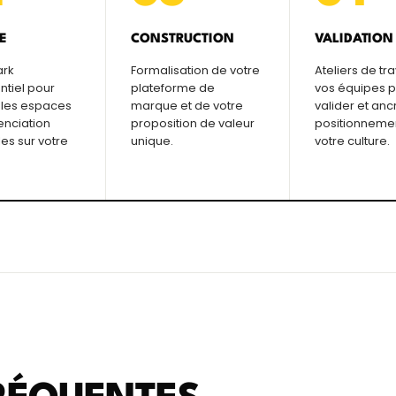
E
CONSTRUCTION
VALIDATION
rk
Formalisation de votre
Ateliers de tr
ntiel pour
plateforme de
vos équipes 
r les espaces
marque et de votre
valider et ancr
enciation
proposition de valeur
positionneme
es sur votre
unique.
votre culture.