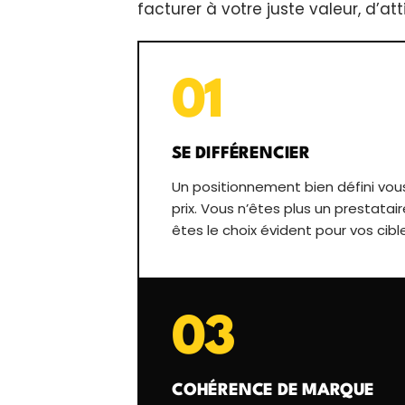
facturer à votre juste valeur, d’att
01
SE DIFFÉRENCIER
Un positionnement bien défini vous
prix. Vous n’êtes plus un prestatai
êtes le choix évident pour vos cibl
03
COHÉRENCE DE MARQUE