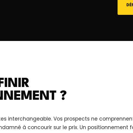
DÉ
FINIR
NNEMENT ?
tes interchangeable. Vos prospects ne comprennent
ndamné à concourir sur le prix. Un positionnement fo