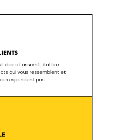
LIENTS
clair et assumé, il attire
ects qui vous ressemblent et
 correspondent pas.
LE