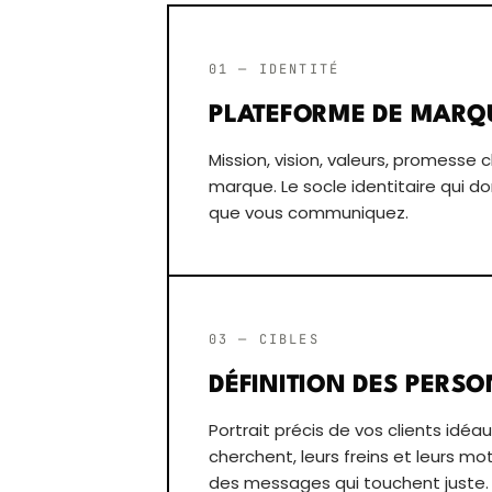
01 — IDENTITÉ
PLATEFORME DE MARQ
Mission, vision, valeurs, promesse cl
marque. Le socle identitaire qui d
que vous communiquez.
03 — CIBLES
DÉFINITION DES PERS
Portrait précis de vos clients idéaux 
cherchent, leurs freins et leurs mo
des messages qui touchent juste.