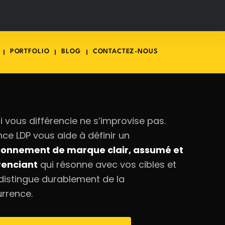
PORTFOLIO
BLOG
CONTACTEZ-NOUS
i vous différencie ne s’improvise pas.
nce LDP vous aide à définir un
ionnement de marque clair, assumé et
renciant
qui résonne avec vos cibles et
distingue durablement de la
rrence.