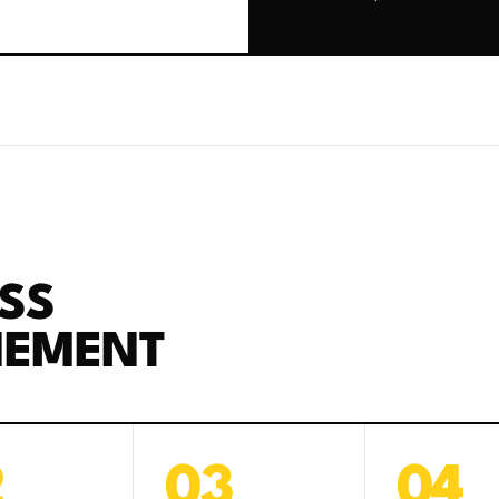
SS
NEMENT
2
03
04