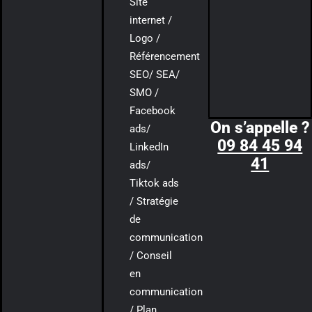
Site
internet /
Logo /
Référencement
SEO/ SEA/
SMO /
Facebook
On s’appelle ?
ads/
09 84 45 94
LinkedIn
41
ads/
Tiktok ads
/ Stratégie
de
communication
/ Conseil
en
communication
/ Plan