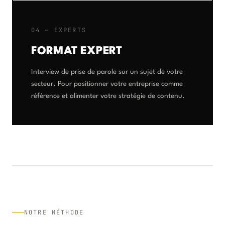
04 — EXPERTS
FORMAT EXPERT
Interview de prise de parole sur un sujet de votre
secteur. Pour positionner votre entreprise comme
référence et alimenter votre stratégie de contenu.
NOTRE MÉTHODE