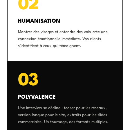
02
HUMANISATION
Montrer des visages et entendre des voix crée une
connexion émotionnelle immédiate. Vos clients
s’identifient à ceux qui témoignent.
03
POLYVALENCE
Une interview se décline : teaser pour les réseaux,
version longue pour le site, extraits pour les slides
commerciales. Un tournage, des formats multiples.