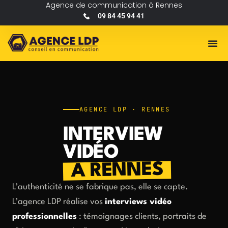
Agence de communication à Rennes
09 84 45 94 41
AGENCE LDP · RENNES
INTERVIEW
VIDÉO
À RENNES
L’authenticité ne se fabrique pas, elle se capte.
L’agence LDP réalise vos
interviews vidéo
professionnelles
: témoignages clients, portraits de