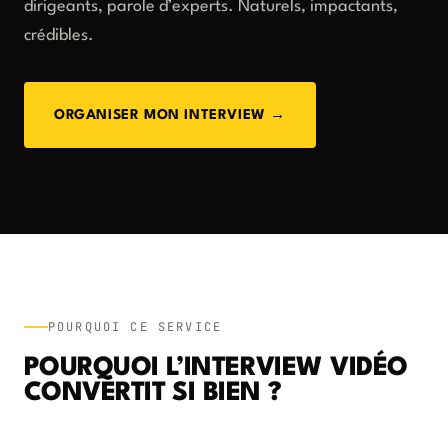
dirigeants, parole d’experts. Naturels, impactants,
crédibles.
ORGANISER MON INTERVIEW →
POURQUOI CE SERVICE
POURQUOI L’INTERVIEW VIDÉO
CONVERTIT SI BIEN ?