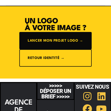
UN LOGO
À VOTRE IMAGE ?
LANCER MON PROJET LOGO →
RETOUR IDENTITÉ →
>>>>>
SUIVEZ NOUS
DÉPOSER UN
BRIEF >>>>>
AGENCE
DE