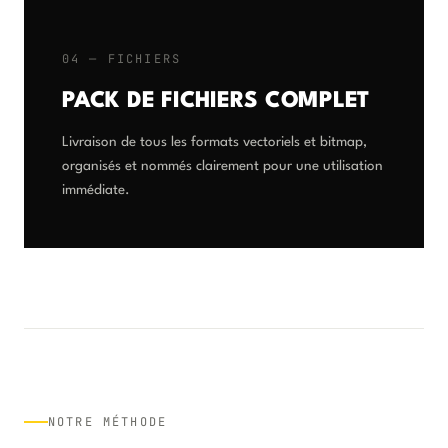
04 — FICHIERS
PACK DE FICHIERS COMPLET
Livraison de tous les formats vectoriels et bitmap,
organisés et nommés clairement pour une utilisation
immédiate.
NOTRE MÉTHODE