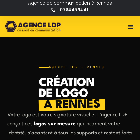
Agence de communication à Rennes
09 84 45 94 41
AGENCE LDP · RENNES
CRÉATION
DE LOGO
À RENNES
Votre logo est votre signature visuelle. L’agence LDP
conçoit des
logos sur mesure
qui incarnent votre
identité, s’adaptent à tous les supports et restent forts