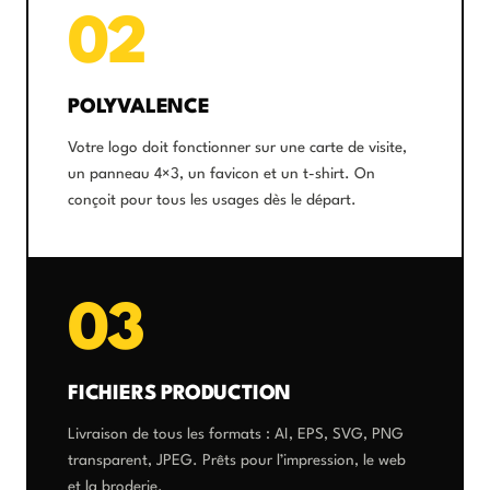
02
POLYVALENCE
Votre logo doit fonctionner sur une carte de visite,
un panneau 4×3, un favicon et un t-shirt. On
conçoit pour tous les usages dès le départ.
03
FICHIERS PRODUCTION
Livraison de tous les formats : AI, EPS, SVG, PNG
transparent, JPEG. Prêts pour l’impression, le web
et la broderie.