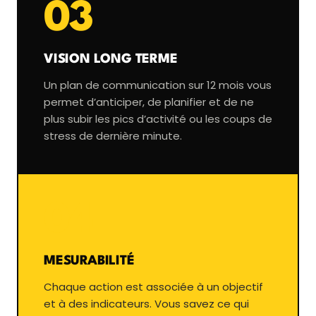
03
VISION LONG TERME
Un plan de communication sur 12 mois vous
permet d’anticiper, de planifier et de ne
plus subir les pics d’activité ou les coups de
stress de dernière minute.
04
MESURABILITÉ
Chaque action est associée à un objectif
et à des indicateurs. Vous savez ce qui