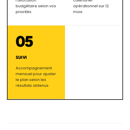
l’allocation
calendrier
budgétaire selon vos
opérationnel sur 12
priorités.
mois.
05
SUIVI
Accompagnement
mensuel pour ajuster
le plan selon les
résultats obtenus.