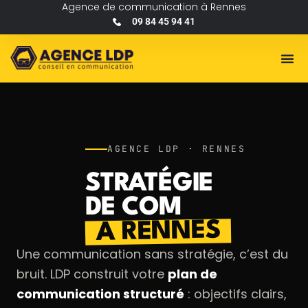
Agence de communication à Rennes
09 84 45 94 41
AGENCE LDP · RENNES
STRATÉGIE
DE COM
À RENNES
Une communication sans stratégie, c’est du
bruit. LDP construit votre
plan de
communication structuré
: objectifs clairs,