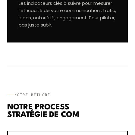
Les indicateurs clés à suivre pour mesurer
l’efficacité de votre communication : trafic,
leads, notoriété, engagement. Pour piloter,
pas juste subir.
NOTRE MÉTHODE
NOTRE PROCESS
STRATÉGIE DE COM