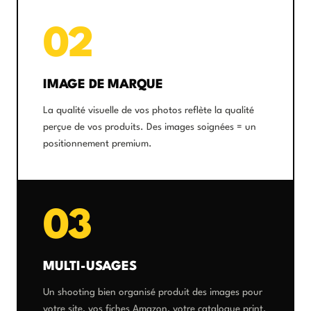
02
IMAGE DE MARQUE
La qualité visuelle de vos photos reflète la qualité
perçue de vos produits. Des images soignées = un
positionnement premium.
03
MULTI-USAGES
Un shooting bien organisé produit des images pour
votre site, vos fiches Amazon, votre catalogue print,