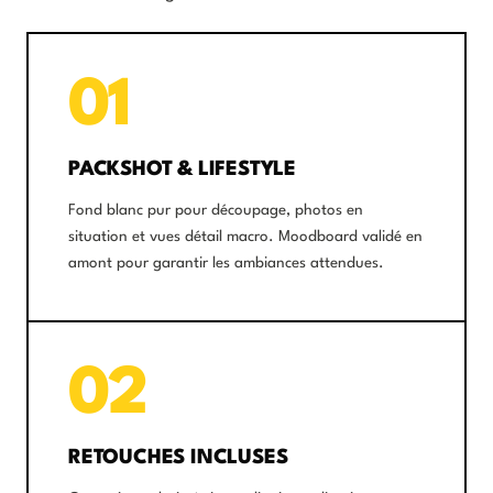
01
PACKSHOT & LIFESTYLE
Fond blanc pur pour découpage, photos en
situation et vues détail macro. Moodboard validé en
amont pour garantir les ambiances attendues.
02
RETOUCHES INCLUSES