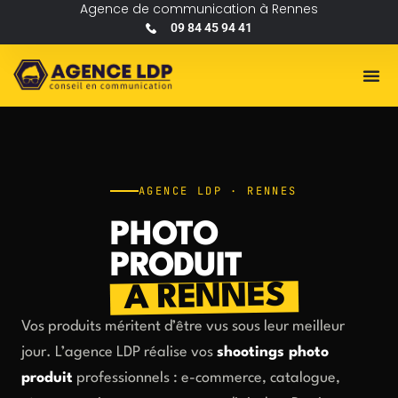
Agence de communication à Rennes
09 84 45 94 41
AGENCE LDP · RENNES
PHOTO
PRODUIT
À RENNES
Vos produits méritent d’être vus sous leur meilleur
jour. L’agence LDP réalise vos
shootings photo
produit
professionnels : e-commerce, catalogue,