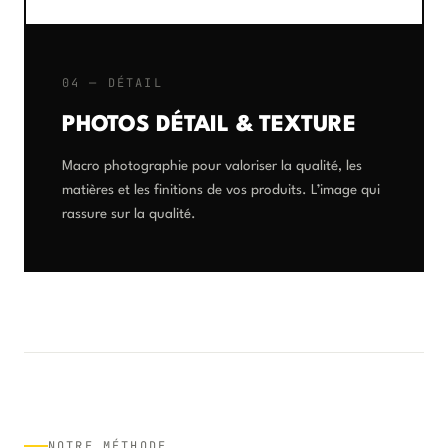
04 — DÉTAIL
PHOTOS DÉTAIL & TEXTURE
Macro photographie pour valoriser la qualité, les
matières et les finitions de vos produits. L’image qui
rassure sur la qualité.
NOTRE MÉTHODE