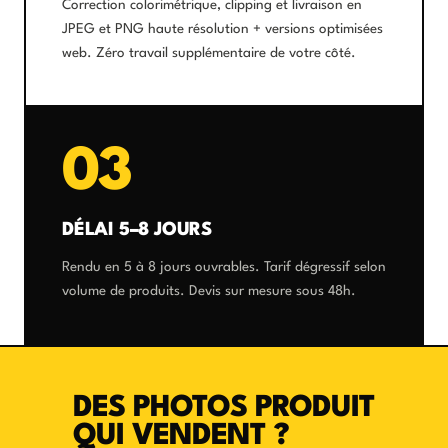
Correction colorimétrique, clipping et livraison en
JPEG et PNG haute résolution + versions optimisées
web. Zéro travail supplémentaire de votre côté.
03
DÉLAI 5–8 JOURS
Rendu en 5 à 8 jours ouvrables. Tarif dégressif selon
volume de produits. Devis sur mesure sous 48h.
DES PHOTOS PRODUIT
QUI VENDENT ?