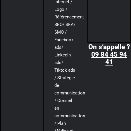
internet /
Logo /
Référencement
SEO/ SEA/
SMO /
Facebook
On s’appelle ?
ads/
09 84 45 94
LinkedIn
41
ads/
Tiktok ads
/ Stratégie
de
communication
/ Conseil
en
communication
/ Plan
Médias et