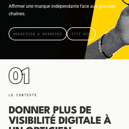
Affirmer une marque indépendante face aux grandes
chaînes.
WEBDESIGN & BRANDING
SITE WEB
01
LE CONTEXTE
DONNER PLUS DE
VISIBILITÉ DIGITALE À