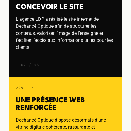
CONCEVOIR LE SITE
L’agence LDP a réalisé le site internet de
Dechancé Optique afin de structurer les
contenus, valoriser l’image de l’enseigne et
faciliter l’accès aux informations utiles pour les
clients.
· 02 / 03
RÉSULTAT
UNE PRÉSENCE WEB
RENFORCÉE
Dechancé Optique dispose désormais d’une
vitrine digitale cohérente, rassurante et