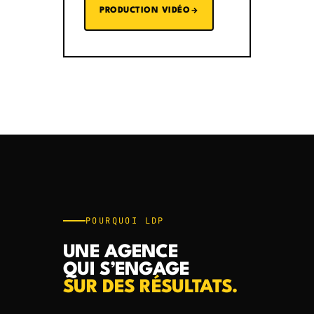
PRODUCTION VIDÉO
POURQUOI LDP
UNE AGENCE
QUI S’ENGAGE
SUR DES RÉSULTATS.