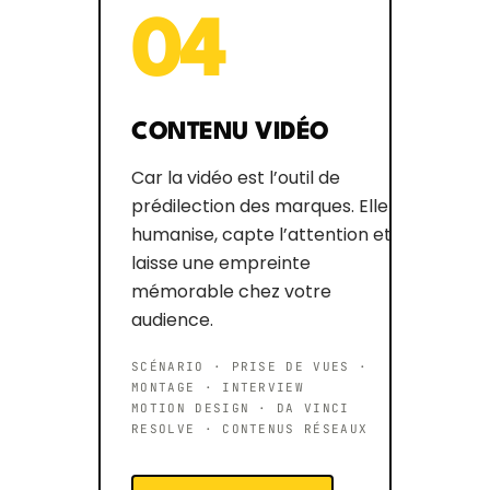
04
CONTENU VIDÉO
Car la vidéo est l’outil de
prédilection des marques. Elle
humanise, capte l’attention et
laisse une empreinte
mémorable chez votre
audience.
SCÉNARIO · PRISE DE VUES ·
MONTAGE · INTERVIEW
MOTION DESIGN · DA VINCI
RESOLVE · CONTENUS RÉSEAUX