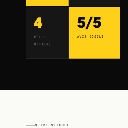
5/5
4
AVIS GOOGLE
PÔLES
MÉTIERS
NOTRE MÉTHODE