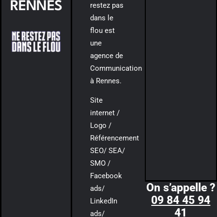
RENNES
restez pas
dans le
flou est
une
agence de
Communication
à Rennes.
Site
internet /
Logo /
Référencement
SEO/ SEA/
SMO /
Facebook
On s’appelle ?
ads/
09 84 45 94
LinkedIn
41
ads/