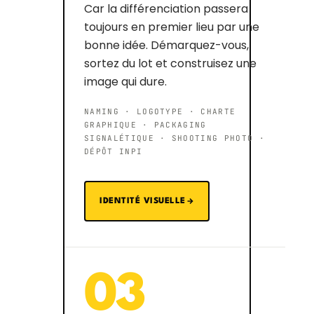
Car la différenciation passera
toujours en premier lieu par une
bonne idée. Démarquez-vous,
sortez du lot et construisez une
image qui dure.
NAMING · LOGOTYPE · CHARTE
GRAPHIQUE · PACKAGING
SIGNALÉTIQUE · SHOOTING PHOTO ·
DÉPÔT INPI
IDENTITÉ VISUELLE
03