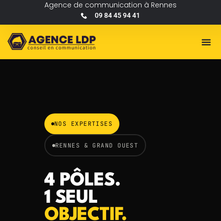
Agence de communication à Rennes
09 84 45 94 41
NOS EXPERTISES
RENNES & GRAND OUEST
4 PÔLES.
1 SEUL
OBJECTIF.