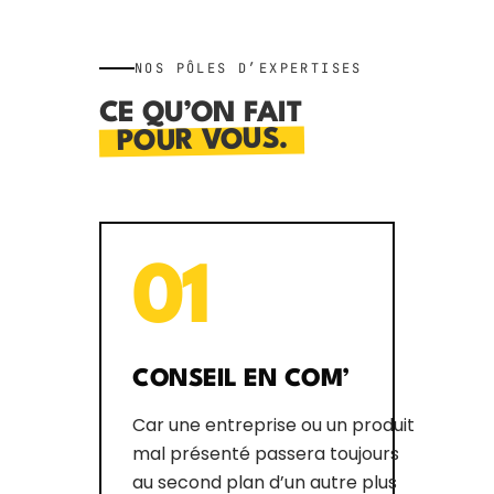
NOS PÔLES D’EXPERTISES
CE QU’ON FAIT
POUR VOUS.
01
CONSEIL EN COM’
Car une entreprise ou un produit
mal présenté passera toujours
au second plan d’un autre plus