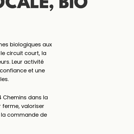
CALE, BIO
mes biologiques aux
 circuit court, la
rs. Leur activité
 confiance et une
les.
4 Chemins dans la
r ferme, valoriser
ter la commande de