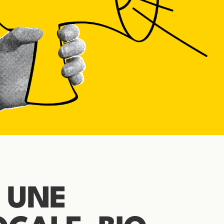
E UNE