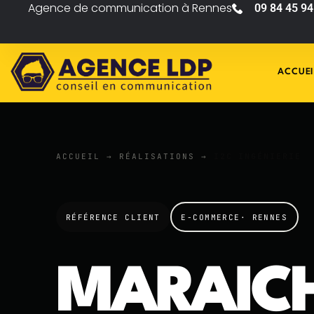
Agence de communication à Rennes
09 84 45 94
ACCUEI
ACCUEIL
→
RÉALISATIONS
→
I2C INGÉNIERIE
RÉFÉRENCE CLIENT
E-COMMERCE· RENNES
MARAIC