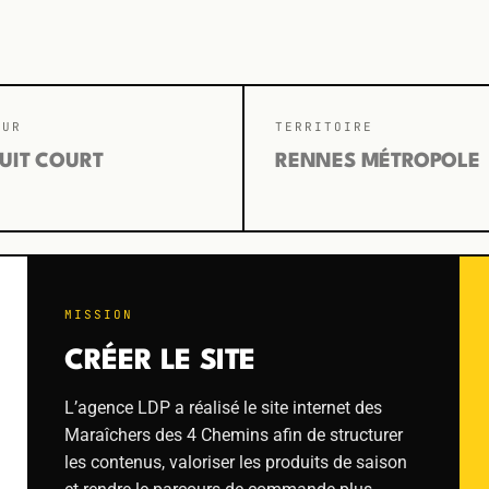
EUR
TERRITOIRE
UIT COURT
RENNES MÉTROPOLE
MISSION
CRÉER LE SITE
L’agence LDP a réalisé le site internet des
Maraîchers des 4 Chemins afin de structurer
les contenus, valoriser les produits de saison