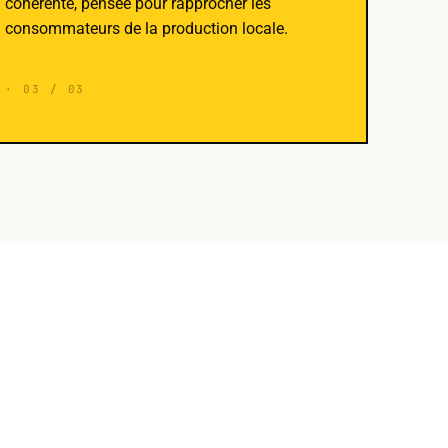
cohérente, pensée pour rapprocher les
consommateurs de la production locale.
· 03 / 03