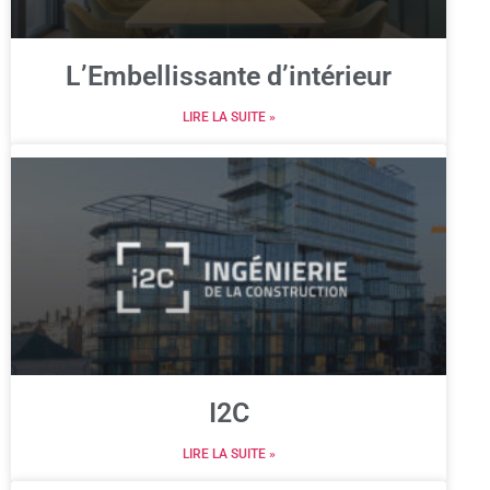
L’Embellissante d’intérieur
LIRE LA SUITE »
I2C
LIRE LA SUITE »